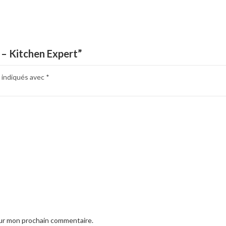
 – Kitchen Expert”
 indiqués avec
*
our mon prochain commentaire.