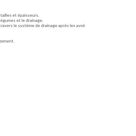
ailles et épaisseurs.
 légumes et le drainage.
ravers le système de drainage après les avoir
ngement.