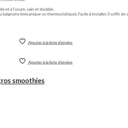
de et à l’usure, sain et durable.
baignoire (mécanique ou thermostatique). Facile à installer, il suffit de
Ajouter à la liste d’envies
Ajouter à la liste d’envies
gros smoothies