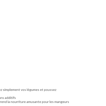
utez simplement vos légumes et poussez
ns additifs
 rend la nourriture amusante pour les mangeurs