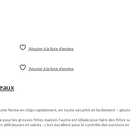
Ajouter à la liste d’envies
Ajouter à la liste d’envies
peaux
gume ferme en chips rapidement, en toute sécurité et facilement – ajo
les grosses frites maison, l’autre est idéale pour faire des frites sa
élicieuses et saines ; c’est excellent pour le contrôle des portions et