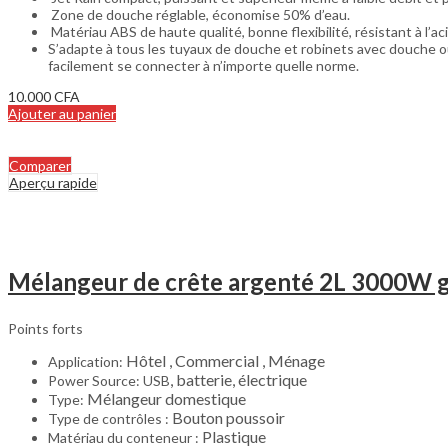
Zone de douche réglable, économise 50% d’eau.
Matériau ABS de haute qualité, bonne flexibilité, résistant à l’aci
S’adapte à tous les tuyaux de douche et robinets avec douche ou 
facilement se connecter à n’importe quelle norme.
10.000
CFA
Ajouter au panier
Comparer
Aperçu rapide
Mélangeur de crête argenté 2L 3000W 
Points forts
Hôtel , Commercial , Ménage
Application:
, batterie, électrique
Power Source:
USB
Mélangeur domestique
Type:
Bouton poussoir
Type de contrôles :
Plastique
Matériau du conteneur :