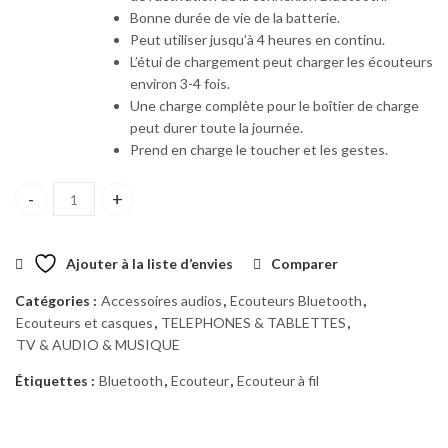
Bonne durée de vie de la batterie.
Peut utiliser jusqu’à 4 heures en continu.
L’étui de chargement peut charger les écouteurs
environ 3-4 fois.
Une charge complète pour le boîtier de charge
peut durer toute la journée.
Prend en charge le toucher et les gestes.
quantité Ecouteur Pro9
Ajouter à la liste d’envies
Comparer
Catégories :
Accessoires audios
,
Ecouteurs Bluetooth
,
Ecouteurs et casques
,
TELEPHONES & TABLETTES
,
TV & AUDIO & MUSIQUE
Étiquettes :
Bluetooth
,
Ecouteur
,
Ecouteur à fil